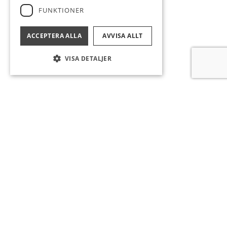
FUNKTIONER
ACCEPTERA ALLA
AVVISA ALLT
VISA DETALJER
PROJEKT